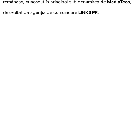
românesc, cunoscut în principal sub denumirea de
MediaTeca
,
dezvoltat de agenția de comunicare
LINKS PR
.