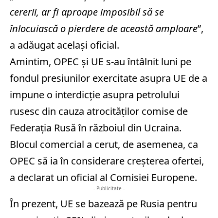
cererii, ar fi aproape imposibil să se
înlocuiască o pierdere de această amploare
”,
a adăugat același oficial.
Amintim, OPEC şi UE s-au întâlnit luni pe
fondul presiunilor exercitate asupra UE de a
impune o interdicţie asupra petrolului
rusesc din cauza atrocităţilor comise de
Federaţia Rusă în războiul din Ucraina.
Blocul comercial a cerut, de asemenea, ca
OPEC să ia în considerare creşterea ofertei,
a declarat un oficial al Comisiei Europene.
- Publicitate -
În prezent, UE se bazează pe Rusia pentru