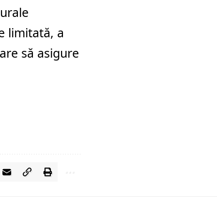
urale
 limitată, a
care să asigure