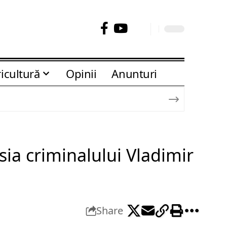
icultură
Opinii
Anunturi
sia criminalului Vladimir
Share