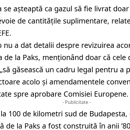
 se așteaptă ca gazul să fie livrat doar
voie de cantitățile suplimentare, relat
EFE.
to nu a dat detalii despre revizuirea aco
a de la Paks, menţionând doar că cele 
 „să găsească un cadru legal pentru a 
ctoare acolo şi amendamentele conveni
tate spre aprobare Comisiei Europene.
- Publicitate -
 la 100 de kilometri sud de Budapesta, 
 de la Paks a fost construită în anii ’80