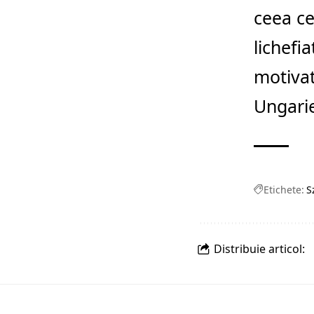
ceea ce
lichefi
motivat
Ungarie
Etichete:
S
Distribuie articol: