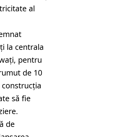
icitate al
semnat
i la centrala
awaţi, pentru
prumut de 10
 construcţia
te să fie
ziere.
tă de
clanşarea