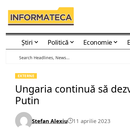
Știri
Politică
Economie
EXTERNE
Ungaria continuă să dezvo
Putin
Stefan Alexiu
11 aprilie 2023