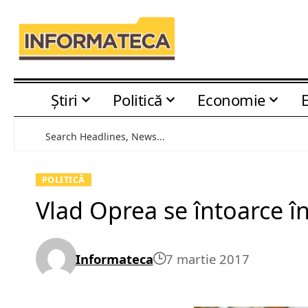
Știri
Politică
Economie
POLITICĂ
Vlad Oprea se întoarce în
Informateca
7 martie 2017