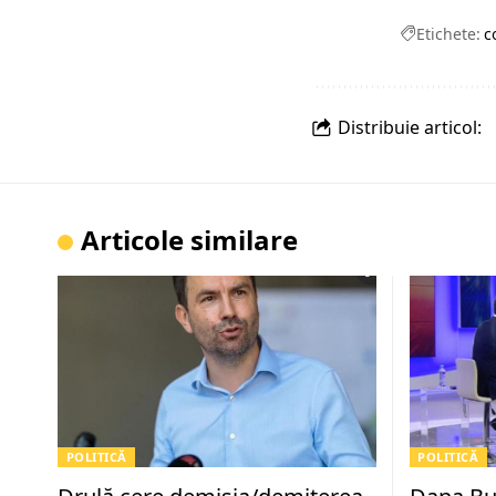
Etichete:
c
Distribuie articol:
Articole similare
POLITICĂ
POLITICĂ