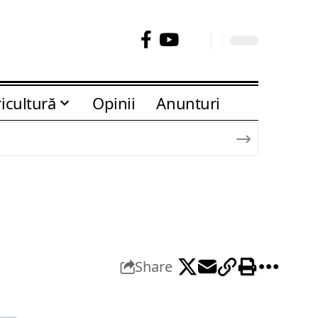
icultură
Opinii
Anunturi
Share