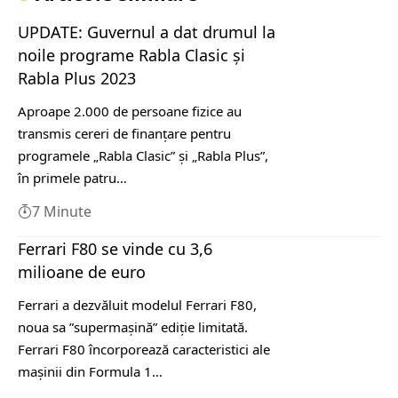
UPDATE: Guvernul a dat drumul la
noile programe Rabla Clasic şi
Rabla Plus 2023
Aproape 2.000 de persoane fizice au
transmis cereri de finanţare pentru
programele „Rabla Clasic” şi „Rabla Plus”,
în primele patru…
7 Minute
Ferrari F80 se vinde cu 3,6
milioane de euro
Ferrari a dezvăluit modelul Ferrari F80,
noua sa ”supermașină” ediție limitată.
Ferrari F80 încorporează caracteristici ale
mașinii din Formula 1…