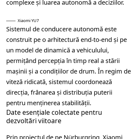
complexe și luarea autonomă a deciziilor.
Xiaomi YU7
Sistemul de conducere autonomă este
construit pe o arhitectură end‑to‑end și pe
un model de dinamică a vehiculului,
permițând percepția în timp real a stării
mașinii și a condițiilor de drum. În regim de
viteză ridicată, sistemul coordonează
direcția, frânarea și distribuția puterii
pentru menținerea stabilității.
Date esențiale colectate pentru
dezvoltări viitoare
Prin proiectul de pe Nürburgring, Xiaomi