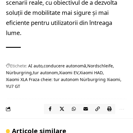
scenarii reale, cu obiectivul de a dezvolta
soluții de mobilitate mai sigure și mai
eficiente pentru utilizatorii din întreaga
lume.
Etichete:
AI auto
conducere autonomă
Nordschleife
Nürburgring
tur autonom
Xiaomi EV
Xiaomi HAD
Xiaomi XLA Fraza cheie: tur autonom Nürburgring Xiaomi
YU7 GT
Articole similare