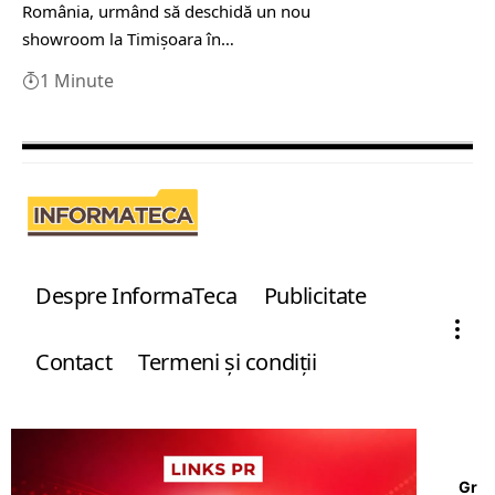
România, urmând să deschidă un nou
showroom la Timișoara în…
1 Minute
Despre InformaTeca
Publicitate
Contact
Termeni şi condiţii
Gr