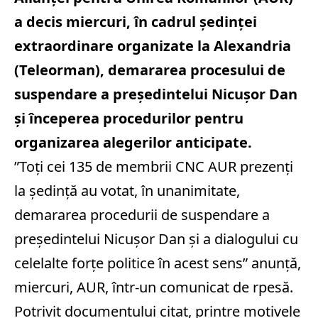
a decis miercuri, în cadrul şedinţei
extraordinare organizate la Alexandria
(Teleorman), demararea procesului de
suspendare a preşedintelui Nicuşor Dan
şi începerea procedurilor pentru
organizarea alegerilor anticipate.
”Toţi cei 135 de membrii CNC AUR prezenţi
la şedinţă au votat, în unanimitate,
demararea procedurii de suspendare a
preşedintelui Nicuşor Dan şi a dialogului cu
celelalte forţe politice în acest sens” anunţă,
miercuri, AUR, într-un comunicat de rpesă.
Potrivit documentului citat, printre motivele