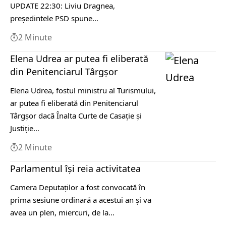
UPDATE 22:30: Liviu Dragnea,
președintele PSD spune…
2 Minute
Elena Udrea ar putea fi eliberată
din Penitenciarul Târgșor
Elena Udrea, fostul ministru al Turismului,
ar putea fi eliberată din Penitenciarul
Târgșor dacă Înalta Curte de Casație și
Justiție…
2 Minute
Parlamentul îşi reia activitatea
Camera Deputaţilor a fost convocată în
prima sesiune ordinară a acestui an şi va
avea un plen, miercuri, de la…