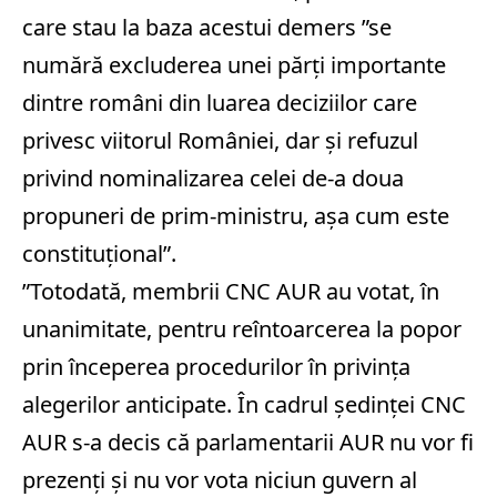
care stau la baza acestui demers ”se
numără excluderea unei părţi importante
dintre români din luarea deciziilor care
privesc viitorul României, dar şi refuzul
privind nominalizarea celei de-a doua
propuneri de prim-ministru, aşa cum este
constituţional”.
”Totodată, membrii CNC AUR au votat, în
unanimitate, pentru reîntoarcerea la popor
prin începerea procedurilor în privinţa
alegerilor anticipate. În cadrul şedinţei CNC
AUR s-a decis că parlamentarii AUR nu vor fi
prezenţi şi nu vor vota niciun guvern al