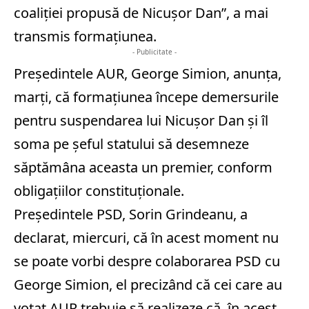
coaliţiei propusă de Nicuşor Dan”, a mai
transmis formaţiunea.
- Publicitate -
Preşedintele AUR, George Simion, anunţa,
marţi, că formaţiunea începe demersurile
pentru suspendarea lui Nicuşor Dan şi îl
soma pe şeful statului să desemneze
săptămâna aceasta un premier, conform
obligaţiilor constituţionale.
Preşedintele PSD, Sorin Grindeanu, a
declarat, miercuri, că în acest moment nu
se poate vorbi despre colaborarea PSD cu
George Simion, el precizând că cei care au
votat AUR trebuie să realizeze că, în acest