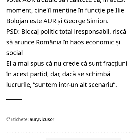
moment, cine îl menţine în funcţie pe Ilie
Bolojan este AUR şi George Simion.
PSD: Blocaj politic total iresponsabil, riscă
să arunce România în haos economic şi
social
El a mai spus că nu crede că sunt fracţiuni
în acest partid, dar, dacă se schimbă
lucrurile, ”suntem într-un alt scenariu”.
Etichete:
aur
Nicușor