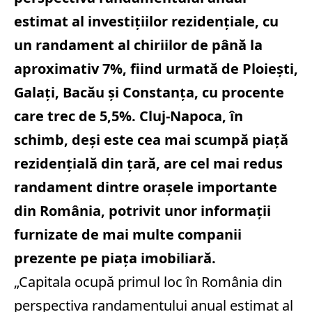
estimat al investiţiilor rezidenţiale, cu
un randament al chiriilor de până la
aproximativ 7%, fiind urmată de Ploieşti,
Galaţi, Bacău şi Constanţa, cu procente
care trec de 5,5%. Cluj-Napoca, în
schimb, deşi este cea mai scumpă piaţă
rezidenţială din ţară, are cel mai redus
randament dintre oraşele importante
din România, potrivit unor informaţii
furnizate de mai multe companii
prezente pe piaţa imobiliară.
„Capitala ocupă primul loc în România din
perspectiva randamentului anual estimat al