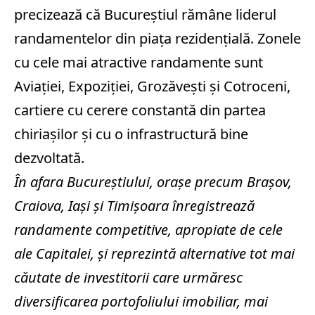
precizează că Bucureştiul rămâne liderul
randamentelor din piaţa rezidenţială. Zonele
cu cele mai atractive randamente sunt
Aviaţiei, Expoziţiei, Grozăveşti şi Cotroceni,
cartiere cu cerere constantă din partea
chiriaşilor şi cu o infrastructură bine
dezvoltată.
În afara Bucureştiului, oraşe precum Braşov,
Craiova, Iaşi şi Timişoara înregistrează
randamente competitive, apropiate de cele
ale Capitalei, şi reprezintă alternative tot mai
căutate de investitorii care urmăresc
diversificarea portofoliului imobiliar, mai