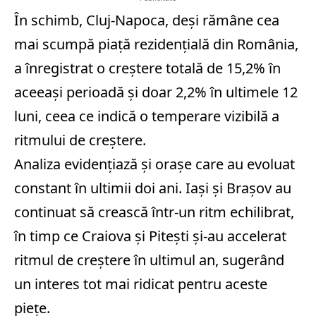
În schimb, Cluj-Napoca, deşi rămâne cea
mai scumpă piaţă rezidenţială din România,
a înregistrat o creştere totală de 15,2% în
aceeaşi perioadă şi doar 2,2% în ultimele 12
luni, ceea ce indică o temperare vizibilă a
ritmului de creştere.
Analiza evidenţiază şi oraşe care au evoluat
constant în ultimii doi ani. Iaşi şi Braşov au
continuat să crească într-un ritm echilibrat,
în timp ce Craiova şi Piteşti şi-au accelerat
ritmul de creştere în ultimul an, sugerând
un interes tot mai ridicat pentru aceste
pieţe.