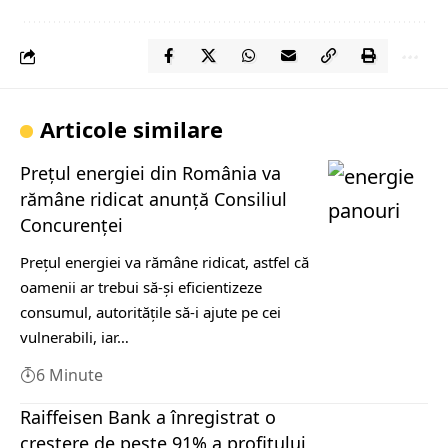
Articole similare
Preţul energiei din România va
rămâne ridicat anunță Consiliul
Concurenţei
Preţul energiei va rămâne ridicat, astfel că
oamenii ar trebui să-şi eficientizeze
consumul, autorităţile să-i ajute pe cei
vulnerabili, iar…
6 Minute
Raiffeisen Bank a înregistrat o
creştere de peste 91% a profitului