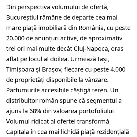
Din perspectiva volumului de ofertă,
Bucureştiul rămâne de departe cea mai
mare piaţă imobiliară din România, cu peste
20.000 de anunţuri active, de aproximativ
trei ori mai multe decât Cluj-Napoca, oraş
aflat pe locul al doilea. Urmează Iaşi,
Timişoara şi Braşov, fiecare cu peste 4.000
de proprietăţi disponibile la vânzare.
Parfumurile accesibile câștigă teren. Un
distribuitor român spune că segmentul a
ajuns la 68% din valoarea portofoliului
Volumul ridicat al ofertei transformă
Capitala în cea mai lichidă piaţă rezidenţială