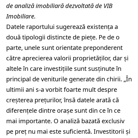
de analiză imobiliară dezvoltată de VIB
Imobiliare.
Datele raportului sugerează existenţa a
două tipologii distincte de pieţe. Pe de o
parte, unele sunt orientate preponderent
către aprecierea valorii proprietăţilor, dar şi
altele în care investiţiile sunt susţinute în
principal de veniturile generate din chirii. „În
ultimii ani s-a vorbit foarte mult despre
creşterea preţurilor, însă datele arată că
diferenţele dintre oraşe sunt din ce în ce
mai importante. O analiză bazată exclusiv
pe preţ nu mai este suficientă. Investitorii şi