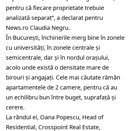
pentru că fiecare proprietate trebuie
analizată separat”, a declarat pentru
News.ro Claudia Negru.
În Bucureşti, închirierile merg bine în zonele
cu universităţi, în zonele centrale şi
semicentrale, dar şi în nordul oraşului,
acolo unde există o densitate mare de
birouri şi angajaţi. Cele mai căutate rămân
apartamentele de 2 camere, pentru că au
un echilibru bun între buget, suprafaţă şi
cerere.
La rândul ei, Oana Popescu, Head of
Residential, Crosspoint Real Estate,