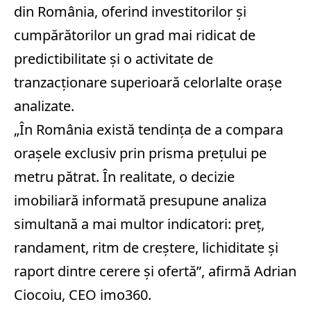
din România, oferind investitorilor şi
cumpărătorilor un grad mai ridicat de
predictibilitate şi o activitate de
tranzacţionare superioară celorlalte oraşe
analizate.
„În România există tendinţa de a compara
oraşele exclusiv prin prisma preţului pe
metru pătrat. În realitate, o decizie
imobiliară informată presupune analiza
simultană a mai multor indicatori: preţ,
randament, ritm de creştere, lichiditate şi
raport dintre cerere şi ofertă”, afirmă Adrian
Ciocoiu, CEO imo360.