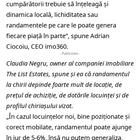
cumpărătorii trebuie să înţeleagă şi
dinamica locală, lichiditatea sau
randamentele pe care le poate genera
fiecare piaţă în parte”, spune Adrian
Ciocoiu, CEO imo360.
- Publicitate -
Claudia Negru, owner al companiei imobiliare
The List Estates, spune şi ea că randamentul
la chirii depinde foarte mult de locaţie, de
preţul de achiziţie, de dotările locuinţei şi de
profilul chiriaşului vizat.
„În cazul locuinţelor noi, bine poziţionate şi
corect mobilate, randamentul poate ajunge
în jur de 5-6%, însă nu putem generaliza,