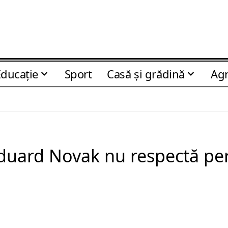
Educaţie
Sport
Casă şi grădină
Agr
Eduard Novak nu respectă pe