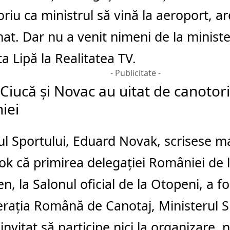
oriu ca ministrul să vină la aeroport, 
t. Dar nu a venit nimeni de la ministe
ta Lipă la Realitatea TV.
- Publicitate -
Ciucă și Novac au uitat de canotori
iei
ul Sportului, Eduard Novak, scrisese 
k că primirea delegaţiei României de l
, la Salonul oficial de la Otopeni, a f
raţia Română de Canotaj, Ministerul S
invitat să participe nici la organizare, ni