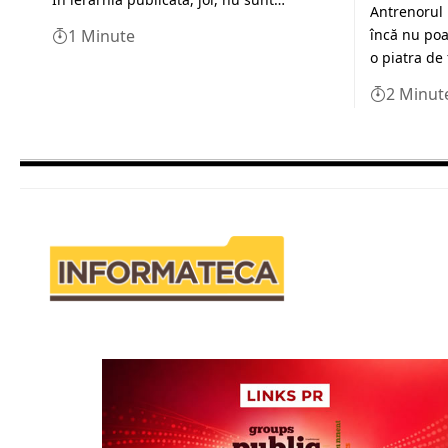
Antrenorul 
1 Minute
încă nu poat
o piatra de
2 Minut