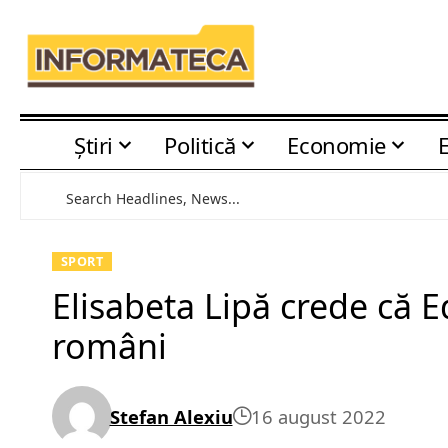
Știri
Politică
Economie
SPORT
Elisabeta Lipă crede că 
români
Stefan Alexiu
16 august 2022