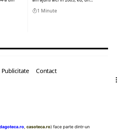
1 Minute
Publicitate
Contact
dagoteca.ro
,
casoteca.ro
) face parte dintr-un