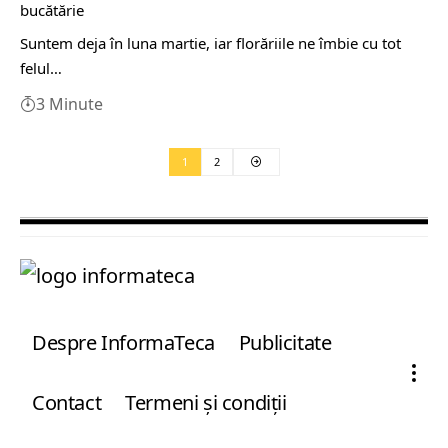
bucătărie
Suntem deja în luna martie, iar florăriile ne îmbie cu tot
felul…
3 Minute
1
2
Despre InformaTeca
Publicitate
Contact
Termeni şi condiţii