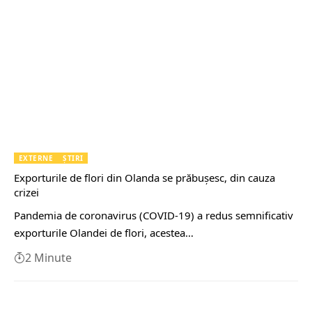
EXTERNE
ȘTIRI
Exporturile de flori din Olanda se prăbuşesc, din cauza
crizei
Pandemia de coronavirus (COVID-19) a redus semnificativ
exporturile Olandei de flori, acestea…
2 Minute