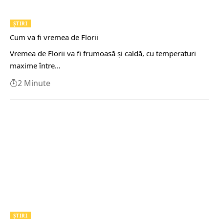
ȘTIRI
Cum va fi vremea de Florii
Vremea de Florii va fi frumoasă şi caldă, cu temperaturi
maxime între…
2 Minute
ȘTIRI