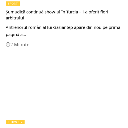
SPORT
Șumudică continuă show-ul în Turcia – i-a oferit flori
arbitrului
Antrenorul român al lui Gaziantep apare din nou pe prima
pagină a…
2 Minute
SHOWBIZ