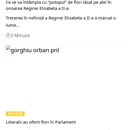
Ce se va întâmpla cu “potopul” de flori lăsat pe alei în
onoarea Reginei Elisabeta a II-a.
Trecerea în neființă a Reginei Elisabeta a II-a a marcat o
lume…
3 Minute
POLITICĂ
Liberalii au oferit flori în Parlament