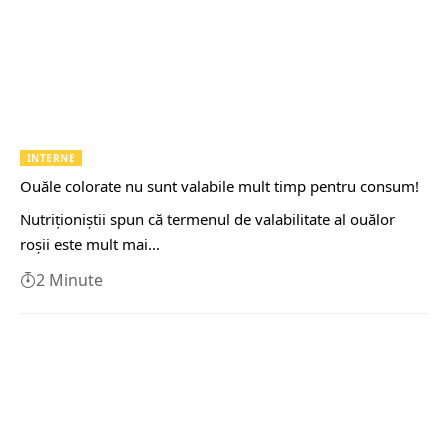
INTERNE
Ouăle colorate nu sunt valabile mult timp pentru consum!
Nutriţioniştii spun că termenul de valabilitate al ouălor
roşii este mult mai…
2 Minute