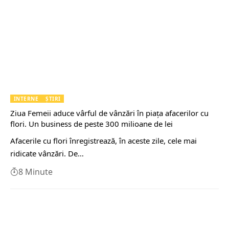
INTERNE
ȘTIRI
Ziua Femeii aduce vârful de vânzări în piața afacerilor cu
flori. Un business de peste 300 milioane de lei
Afacerile cu flori înregistrează, în aceste zile, cele mai
ridicate vânzări. De…
8 Minute