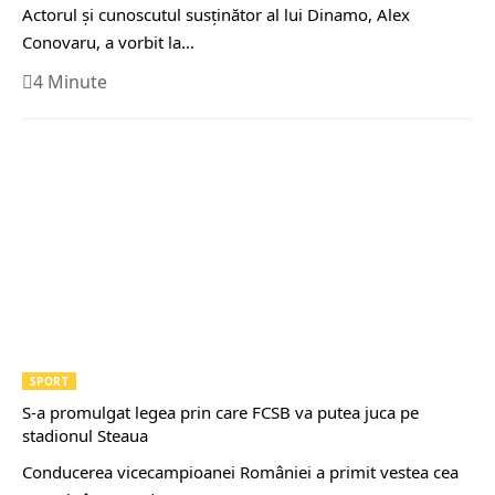
Actorul și cunoscutul susținător al lui Dinamo, Alex
Conovaru, a vorbit la…
4 Minute
SPORT
S-a promulgat legea prin care FCSB va putea juca pe
stadionul Steaua
Conducerea vicecampioanei României a primit vestea cea