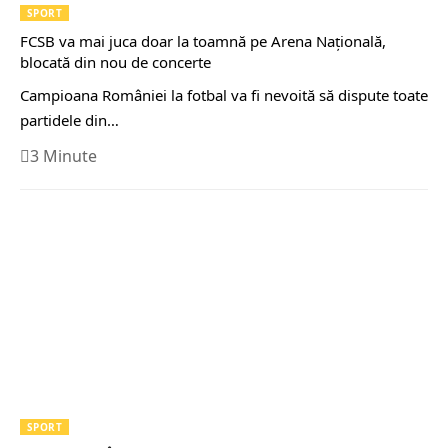
SPORT
FCSB va mai juca doar la toamnă pe Arena Națională,
blocată din nou de concerte
Campioana României la fotbal va fi nevoită să dispute toate
partidele din…
3 Minute
SPORT