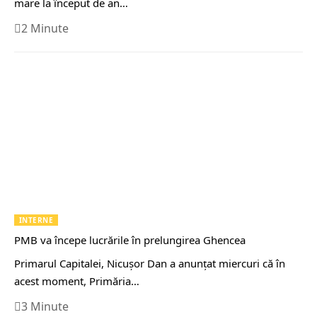
mare la început de an…
2 Minute
INTERNE
PMB va începe lucrările în prelungirea Ghencea
Primarul Capitalei, Nicuşor Dan a anunţat miercuri că în
acest moment, Primăria…
3 Minute