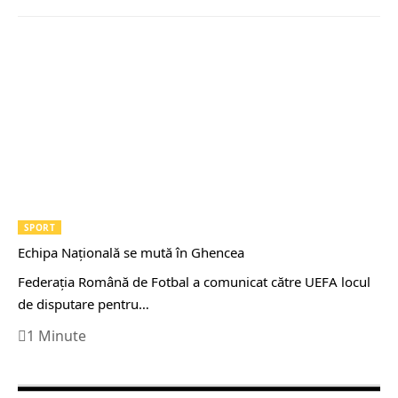
SPORT
Echipa Națională se mută în Ghencea
Federaţia Română de Fotbal a comunicat către UEFA locul
de disputare pentru…
1 Minute