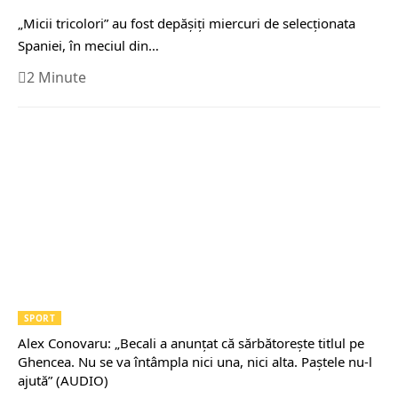
„Micii tricolori” au fost depășiți miercuri de selecționata
Spaniei, în meciul din…
2 Minute
SPORT
Alex Conovaru: „Becali a anunțat că sărbătorește titlul pe
Ghencea. Nu se va întâmpla nici una, nici alta. Paștele nu-l
ajută” (AUDIO)