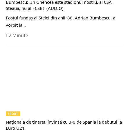
Bumbescu: „În Ghencea este stadionul nostru, al CSA
Steaua, nu al FCSB!” (AUDIO)
Fostul fundaș al Stelei din anii ’80, Adrian Bumbescu, a
vorbit la…
2 Minute
SPORT
Naționala de tineret, învinsă cu 3-0 de Spania la debutul la
Euro U21