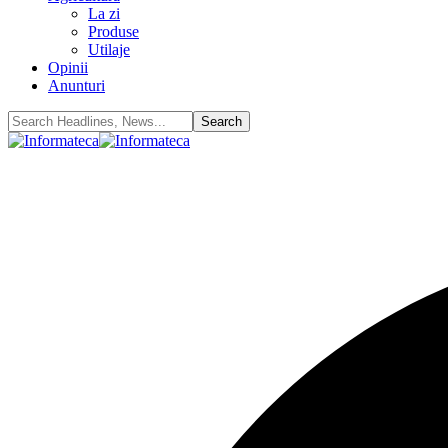
La zi
Produse
Utilaje
Opinii
Anunturi