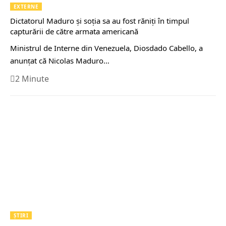
EXTERNE
Dictatorul Maduro și soția sa au fost răniți în timpul
capturării de către armata americană
Ministrul de Interne din Venezuela, Diosdado Cabello, a
anunțat că Nicolas Maduro…
2 Minute
ȘTIRI