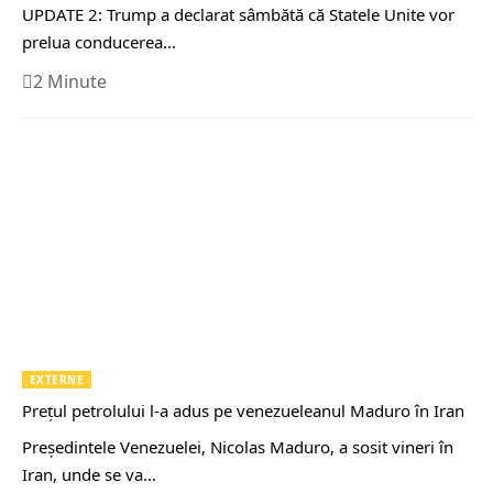
UPDATE 2: Trump a declarat sâmbătă că Statele Unite vor
prelua conducerea…
2 Minute
EXTERNE
Prețul petrolului l-a adus pe venezueleanul Maduro în Iran
Preşedintele Venezuelei, Nicolas Maduro, a sosit vineri în
Iran, unde se va…