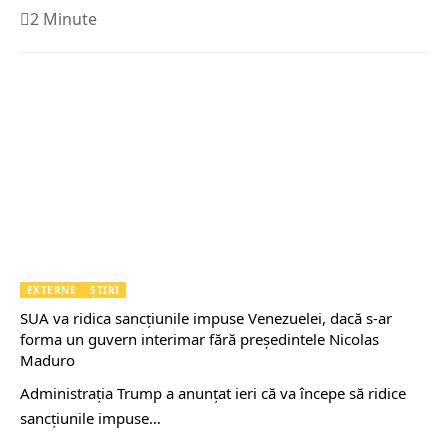
2 Minute
EXTERNE
ȘTIRI
SUA va ridica sancțiunile impuse Venezuelei, dacă s-ar
forma un guvern interimar fără președintele Nicolas
Maduro
Administraţia Trump a anunţat ieri că va începe să ridice
sancţiunile impuse…