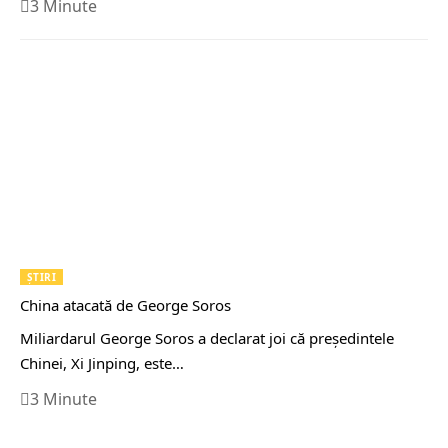
3 Minute
ȘTIRI
China atacată de George Soros
Miliardarul George Soros a declarat joi că președintele
Chinei, Xi Jinping, este…
3 Minute