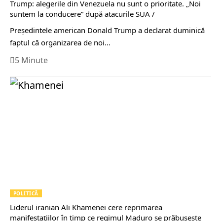
Trump: alegerile din Venezuela nu sunt o prioritate. „Noi
suntem la conducere” după atacurile SUA /
Președintele american Donald Trump a declarat duminică
faptul că organizarea de noi…
5 Minute
POLITICĂ
Liderul iranian Ali Khamenei cere reprimarea
manifestațiilor în timp ce regimul Maduro se prăbușește