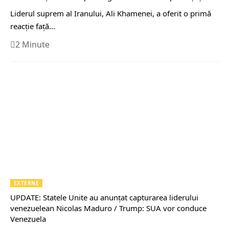
Liderul suprem al Iranului, Ali Khamenei, a oferit o primă
reacție față…
2 Minute
EXTERNE
UPDATE: Statele Unite au anunțat capturarea liderului
venezuelean Nicolas Maduro / Trump: SUA vor conduce
Venezuela