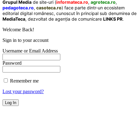
Grupul Media
de site-uri (
informateca.ro
,
agroteca.ro
,
pedagoteca.ro
,
casoteca.ro
) face parte dintr-un ecosistem
editorial digital românesc, cunoscut în principal sub denumirea de
MediaTeca
, dezvoltat de agenția de comunicare
LINKS PR
.
Welcome Back!
Sign in to your account
Username or Email Address
Password
Remember me
Lost your password?