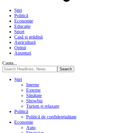
Știri
Politică
Economie
Educaţie
Sport
Casă şi grădină
Agricultură
Opinii
Anunturi
Cauta...
Știri
Interne
Externe
Sănătate
Showbiz
Turism și relaxare
Politică
Politică de confidențialitate
Economie
Auto
Financiar