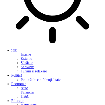
Știri
Interne
Externe
Sănătate
Showbiz
Turism și relaxare
Politică
Politică de confidențialitate
Economie
Auto
Financiar
IT&C
Educaţie
Actualitate