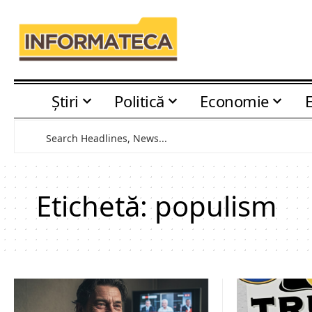
Știri
Politică
Economie
Etichetă:
populism