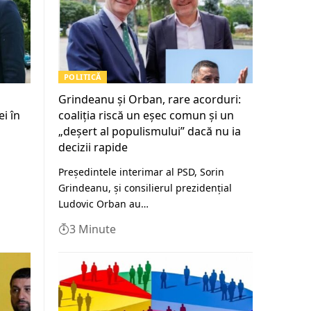
POLITICĂ
Grindeanu și Orban, rare acorduri:
ei în
coaliția riscă un eșec comun și un
„deşert al populismului” dacă nu ia
decizii rapide
Președintele interimar al PSD, Sorin
Grindeanu, și consilierul prezidențial
Ludovic Orban au…
3 Minute