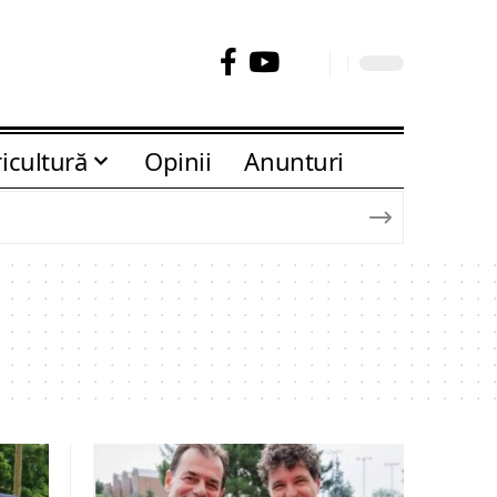
icultură
Opinii
Anunturi