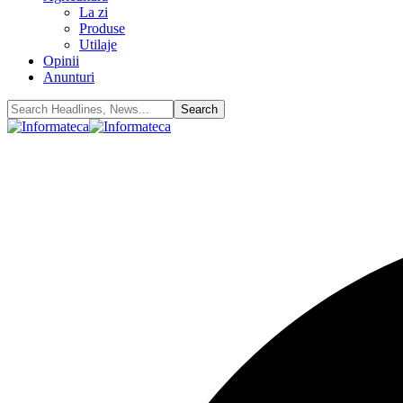
La zi
Produse
Utilaje
Opinii
Anunturi