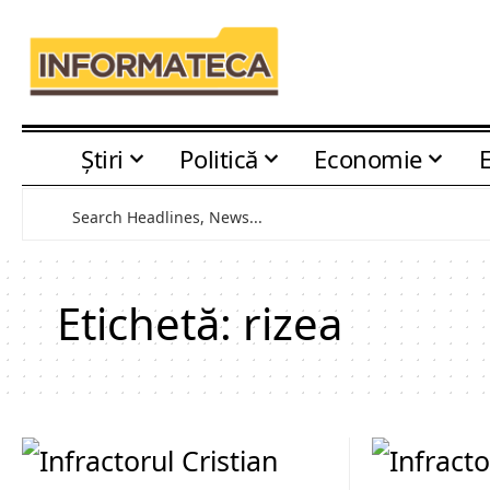
Știri
Politică
Economie
Etichetă:
rizea