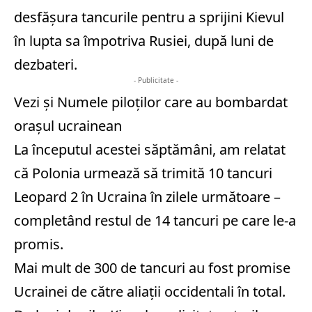
desfășura tancurile pentru a sprijini Kievul
în lupta sa împotriva Rusiei, după luni de
dezbateri.
- Publicitate -
Vezi și
Numele piloților care au bombardat
orașul ucrainean
La începutul acestei săptămâni, am relatat
că Polonia urmează să trimită 10 tancuri
Leopard 2 în Ucraina în zilele următoare –
completând restul de 14 tancuri pe care le-a
promis.
Mai mult de 300 de tancuri au fost promise
Ucrainei de către aliații occidentali în total.