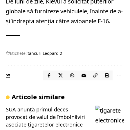
De luni de zile, Kievul a solicitat puterilor
globale să furnizeze vehiculele, înainte de a-
și îndrepta atenția către avioanele F-16.
Etichete:
tancuri Leopard 2
Articole similare
SUA anunță primul deces
provocat de valul de îmbolnăviri
asociate țigaretelor electronice