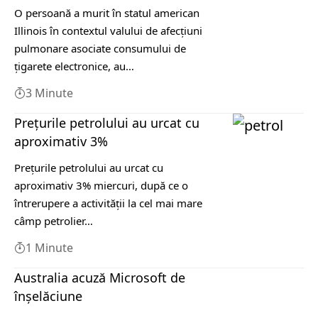
O persoană a murit în statul american
Illinois în contextul valului de afecțiuni
pulmonare asociate consumului de
țigarete electronice, au…
3 Minute
Preţurile petrolului au urcat cu
aproximativ 3%
Preţurile petrolului au urcat cu
aproximativ 3% miercuri, după ce o
întrerupere a activităţii la cel mai mare
câmp petrolier…
1 Minute
Australia acuză Microsoft de
înşelăciune