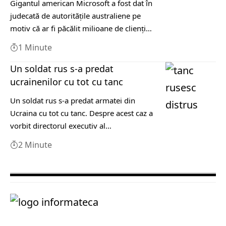
Gigantul american Microsoft a fost dat în
judecată de autorităţile australiene pe
motiv că ar fi păcălit milioane de clienţi…
1 Minute
Un soldat rus s-a predat
ucrainenilor cu tot cu tanc
Un soldat rus s-a predat armatei din
Ucraina cu tot cu tanc. Despre acest caz a
vorbit directorul executiv al…
2 Minute