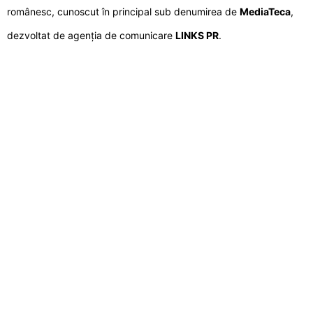
românesc, cunoscut în principal sub denumirea de
MediaTeca
,
dezvoltat de agenția de comunicare
LINKS PR
.