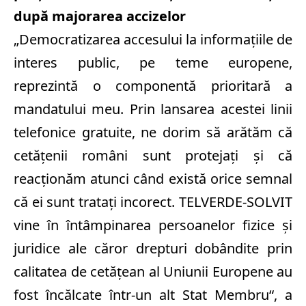
după majorarea accizelor
„Democratizarea accesului la informaţiile de
interes public, pe teme europene,
reprezintă o componentă prioritară a
mandatului meu. Prin lansarea acestei linii
telefonice gratuite, ne dorim să arătăm că
cetăţenii români sunt protejaţi şi că
reacţionăm atunci când există orice semnal
că ei sunt trataţi incorect. TELVERDE-SOLVIT
vine în întâmpinarea persoanelor fizice şi
juridice ale căror drepturi dobândite prin
calitatea de cetăţean al Uniunii Europene au
fost încălcate într-un alt Stat Membru“, a