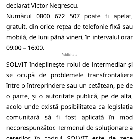
declarat Victor Negrescu.
Numărul 0800 672 507 poate fi apelat,
gratuit, din orice reţea de telefonie fixă sau
mobilă, de luni până vineri, în intervalul orar
09:00 – 16:00.
- Publicitate -
SOLVIT îndeplineşte rolul de intermediar şi
se ocupă de problemele transfrontaliere
între o întreprindere sau un cetăţean, pe de
o parte, şi o autoritate publică, pe de alta,
acolo unde există posibilitatea ca legislaţia
comunitară să fi fost aplicată în mod
necorespunzător. Termenul de soluţionare a
cererilor în cadrul SOLVIT este de zece