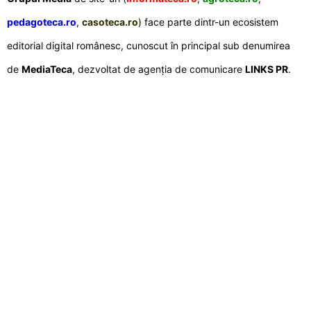
pedagoteca.ro
,
casoteca.ro
) face parte dintr-un ecosistem
editorial digital românesc, cunoscut în principal sub denumirea
de
MediaTeca
, dezvoltat de agenția de comunicare
LINKS PR
.