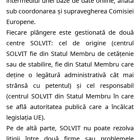
intermediul unei baze de date online, aflată
sub coordonarea şi supravegherea Comisiei
Europene.
Fiecare plângere este gestionată de două
centre SOLVIT: cel de origine (centrul
SOLVIT fie din Statul Membru de cetăţenie
sau de stabilire, fie din Statul Membru care
deţine o legătură administrativă cât mai
strânsă cu petentul) şi cel responsabil
(centrul SOLVIT din Statul Membru în care
se află autoritatea publică care a încălcat
legislaţia UE).
Pe de altă parte, SOLVIT nu poate rezolva
litigii între două firme sau problemele