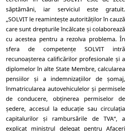
săptămâni, iar serviciul este gratuit.
„SOLVIT le reaminteşte autorităţilor în cauză
care sunt drepturile încălcate şi colaborează
cu acestea pentru a rezolva problema. În
sfera de competenţe SOLVIT intră
recunoaşterea calificărilor profesionale şi a
diplomelor în alte State Membre, calcularea
pensiilor şi a indemnizaţiilor de şomaj,
înmatricularea autovehiculelor şi permisele
de conducere, obţinerea permiselor de
şedere, accesul la educaţie sau circulaţia
capitalurilor şi rambursările de TVA“, a
explicat ministrul delegat pentru Afaceri