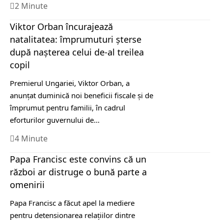
2 Minute
Viktor Orban încurajează
natalitatea: împrumuturi șterse
după nașterea celui de-al treilea
copil
Premierul Ungariei, Viktor Orban, a
anunţat duminică noi beneficii fiscale şi de
împrumut pentru familii, în cadrul
eforturilor guvernului de…
4 Minute
Papa Francisc este convins că un
război ar distruge o bună parte a
omenirii
Papa Francisc a făcut apel la mediere
pentru detensionarea relaţiilor dintre