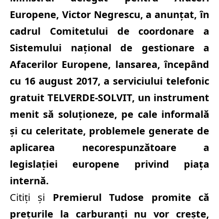
Europene, Victor Negrescu, a anunţat, în
cadrul Comitetului de coordonare a
Sistemului naţional de gestionare a
Afacerilor Europene, lansarea, începând
cu 16 august 2017, a serviciului telefonic
gratuit TELVERDE-SOLVIT, un instrument
menit să soluţioneze, pe cale informală
şi cu celeritate, problemele generate de
aplicarea necorespunzătoare a
legislaţiei europene privind piaţa
internă.
Citiți și
Premierul Tudose promite că
preţurile la carburanţi nu vor creşte,