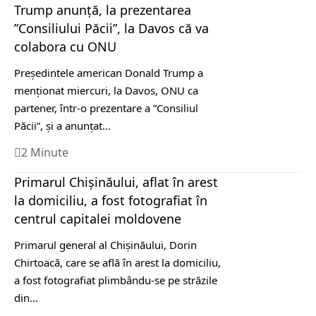
Trump anunţă, la prezentarea
”Consiliului Păcii”, la Davos că va
colabora cu ONU
Preşedintele american Donald Trump a
menţionat miercuri, la Davos, ONU ca
partener, într-o prezentare a ”Consiliul
Păcii”, şi a anunţat…
2 Minute
Primarul Chişinăului, aflat în arest
la domiciliu, a fost fotografiat în
centrul capitalei moldovene
Primarul general al Chişinăului, Dorin
Chirtoacă, care se află în arest la domiciliu,
a fost fotografiat plimbându-se pe străzile
din…