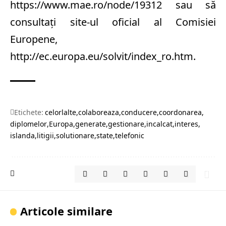
https://www.mae.ro/node/19312 sau să
consultaţi site-ul oficial al Comisiei
Europene,
http://ec.europa.eu/solvit/index_ro.htm.
Etichete:
celorlalte
colaboreaza
conducere
coordonarea
diplomelor
Europa
generate
gestionare
incalcat
interes
islanda
litigii
solutionare
state
telefonic
Articole similare