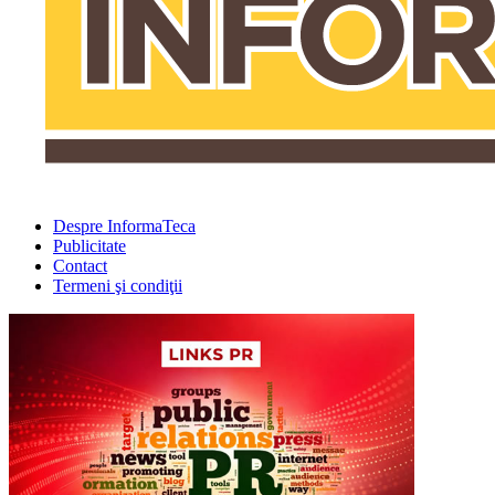
Despre InformaTeca
Publicitate
Contact
Termeni şi condiţii