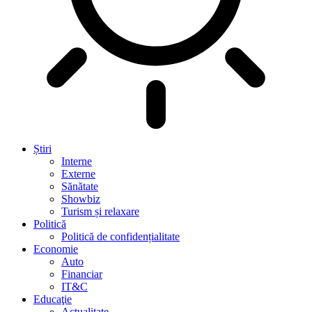
Știri
Interne
Externe
Sănătate
Showbiz
Turism și relaxare
Politică
Politică de confidențialitate
Economie
Auto
Financiar
IT&C
Educaţie
Actualitate