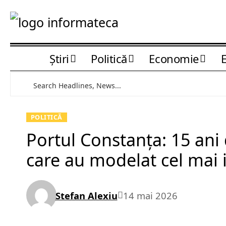
Știri
Politică
Economie
POLITICĂ
Portul Constanța: 15 ani
care au modelat cel mai 
Stefan Alexiu
14 mai 2026