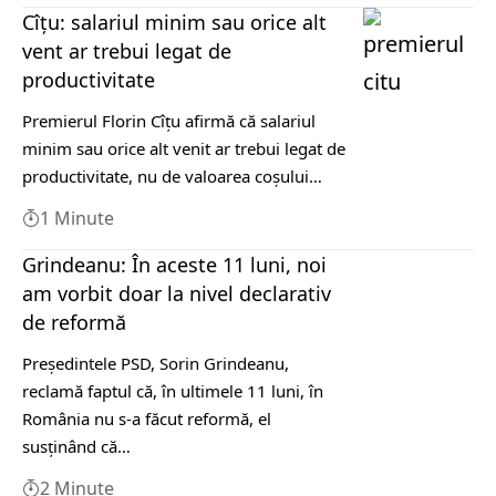
Cîțu: salariul minim sau orice alt
vent ar trebui legat de
productivitate
Premierul Florin Cîțu afirmă că salariul
minim sau orice alt venit ar trebui legat de
productivitate, nu de valoarea coșului…
1 Minute
Grindeanu: În aceste 11 luni, noi
am vorbit doar la nivel declarativ
de reformă
Preşedintele PSD, Sorin Grindeanu,
reclamă faptul că, în ultimele 11 luni, în
România nu s-a făcut reformă, el
susţinând că…
2 Minute