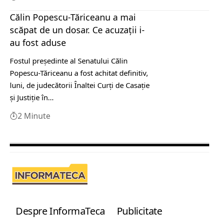
Călin Popescu-Tăriceanu a mai
scăpat de un dosar. Ce acuzații i-
au fost aduse
Fostul preşedinte al Senatului Călin
Popescu-Tăriceanu a fost achitat definitiv,
luni, de judecătorii Înaltei Curţi de Casaţie
şi Justiţie în…
2 Minute
Despre InformaTeca
Publicitate