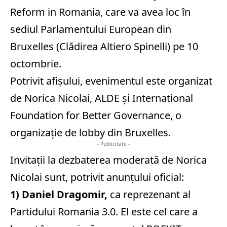
Reform in Romania, care va avea loc în
sediul Parlamentului European din
Bruxelles (Clădirea Altiero Spinelli) pe 10
octombrie.
Potrivit afișului, evenimentul este organizat
de Norica Nicolai, ALDE și International
Foundation for Better Governance, o
organizație de lobby din Bruxelles.
- Publicitate -
Invitații la dezbaterea moderată de Norica
Nicolai sunt,
potrivit anunțului oficial
:
1) Daniel Dragomir,
ca reprezenant al
Partidului Romania 3.0. El este cel care a