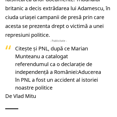
britanic a decis extrădarea lui Adamescu, în
ciuda uriaşei campanii de presă prin care
acesta se prezenta drept o victimă a unei
represiuni politice.
- Publicitate -
Citește și
PNL, după ce Marian
Munteanu a catalogat
referendumul ca o declarație de
independență a României:Aducerea
în PNL a fost un accident al istoriei
noastre politice
De Vlad Mitu