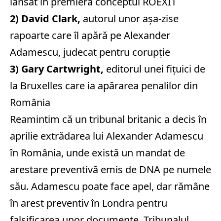
lansat în premieră conceptul ROEXIT
2) David Clark,
autorul unor așa-zise
rapoarte care îl apără pe Alexander
Adamescu, judecat pentru corupție
3) Gary Cartwright,
editorul unei fițuici de
la Bruxelles care ia apărarea penalilor din
România
Reamintim că un tribunal britanic a decis în
aprilie extrădarea lui Alexander Adamescu
în România, unde există un mandat de
arestare preventivă emis de DNA pe numele
său. Adamescu poate face apel, dar rămâne
în arest preventiv în Londra pentru
falsificarea unor documente. Tribunalul