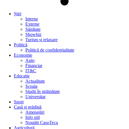
Știri
Interne
Externe
Sănătate
Showbiz
Turism și relaxare
Politică
Politică de confidențialitate
Economie
Auto
Financiar
IT&C
Educaţie
Actualitate
Şcoala
Studii în străinătate
Universitar
Sport
Casă şi grădină
Amenajări
Info util
Noutăţi CasoTeca
Agricultură