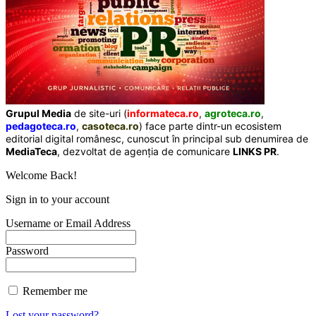
Grupul Media
de site-uri (
informateca.ro
,
agroteca.ro
,
pedagoteca.ro
,
casoteca.ro
) face parte dintr-un ecosistem
editorial digital românesc, cunoscut în principal sub denumirea de
MediaTeca
, dezvoltat de agenția de comunicare
LINKS PR
.
Welcome Back!
Sign in to your account
Username or Email Address
Password
Remember me
Lost your password?