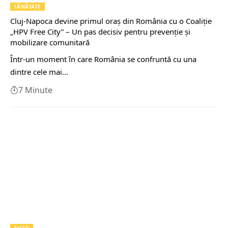
SĂNĂTATE
Cluj-Napoca devine primul oraș din România cu o Coaliție
„HPV Free City” – Un pas decisiv pentru prevenție și
mobilizare comunitară
Într-un moment în care România se confruntă cu una
dintre cele mai…
7 Minute
AUTO