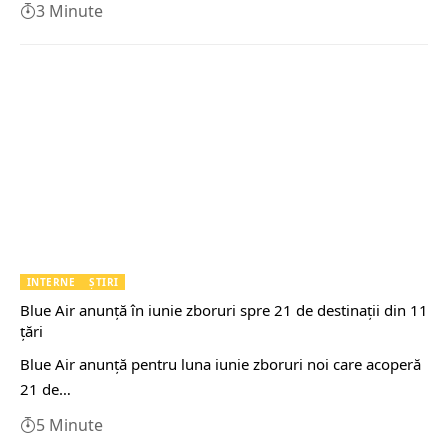
3 Minute
INTERNE
ȘTIRI
Blue Air anunţă în iunie zboruri spre 21 de destinaţii din 11
ţări
Blue Air anunţă pentru luna iunie zboruri noi care acoperă
21 de…
5 Minute