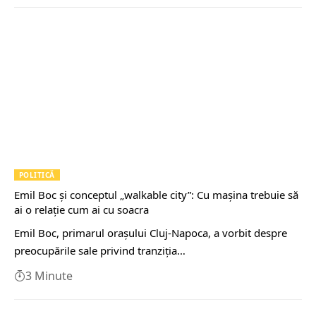
POLITICĂ
Emil Boc și conceptul „walkable city”: Cu mașina trebuie să
ai o relație cum ai cu soacra
Emil Boc, primarul orașului Cluj-Napoca, a vorbit despre
preocupările sale privind tranziția…
3 Minute