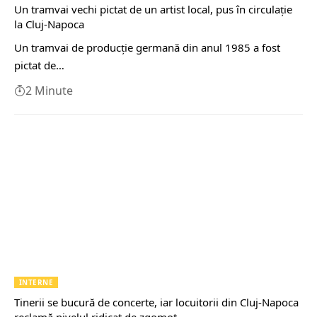
Un tramvai vechi pictat de un artist local, pus în circulaţie
la Cluj-Napoca
Un tramvai de producţie germană din anul 1985 a fost
pictat de…
2 Minute
INTERNE
Tinerii se bucură de concerte, iar locuitorii din Cluj-Napoca
reclamă nivelul ridicat de zgomot