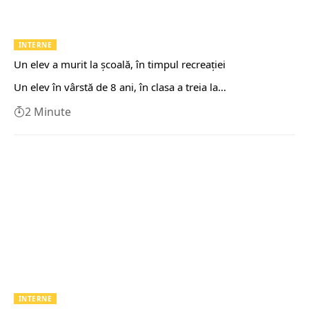
INTERNE
Un elev a murit la școală, în timpul recreației
Un elev în vârstă de 8 ani, în clasa a treia la…
2 Minute
INTERNE