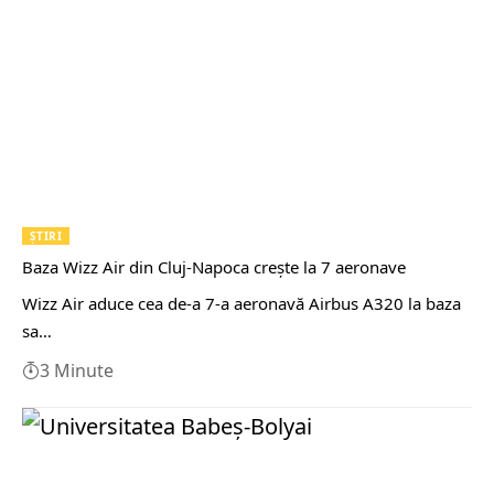
ȘTIRI
Baza Wizz Air din Cluj-Napoca crește la 7 aeronave
Wizz Air aduce cea de-a 7-a aeronavă Airbus A320 la baza
sa…
3 Minute