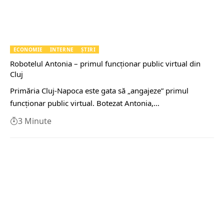
ECONOMIE
INTERNE
ȘTIRI
Robotelul Antonia – primul funcţionar public virtual din
Cluj
Primăria Cluj-Napoca este gata să „angajeze” primul
funcţionar public virtual. Botezat Antonia,…
3 Minute