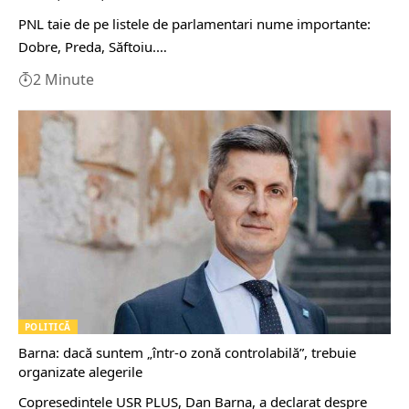
PNL taie de pe listele de parlamentari nume importante:
Dobre, Preda, Săftoiu.…
2 Minute
POLITICĂ
Barna: dacă suntem „într-o zonă controlabilă”, trebuie
organizate alegerile
Copreşedintele USR PLUS, Dan Barna, a declarat despre