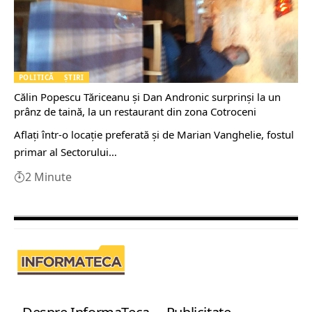
POLITICĂ
ȘTIRI
Călin Popescu Tăriceanu și Dan Andronic surprinși la un
prânz de taină, la un restaurant din zona Cotroceni
Aflați într-o locație preferată și de Marian Vanghelie, fostul
primar al Sectorului…
2 Minute