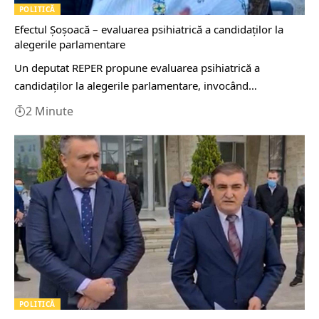
POLITICĂ
Efectul Șoșoacă – evaluarea psihiatrică a candidaţilor la
alegerile parlamentare
Un deputat REPER propune evaluarea psihiatrică a
candidaţilor la alegerile parlamentare, invocând…
2 Minute
POLITICĂ