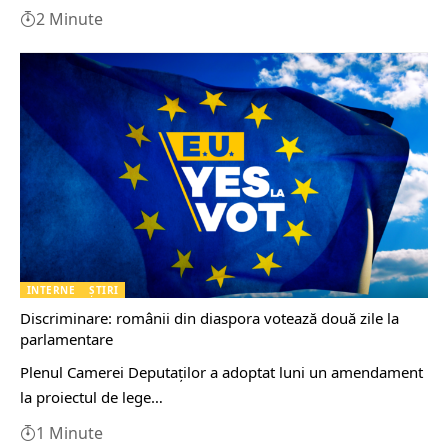
2 Minute
INTERNE
ȘTIRI
Discriminare: românii din diaspora votează două zile la
parlamentare
Plenul Camerei Deputaţilor a adoptat luni un amendament
la proiectul de lege…
1 Minute