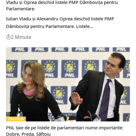
Vladu și Oprea deschid listele PMP Dâmbovița pentru
Parlamentare
Iulian Vladu și Alexandru Oprea deschid listele PMP
Dâmbovița pentru Parlamentare. Listele…
2 Minute
POLITICĂ
PNL taie de pe listele de parlamentari nume importante:
Dobre, Preda, Săftoiu