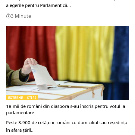
alegerile pentru Parlament că…
3 Minute
EXTERNE
ȘTIRI
18 mii de români din diaspora s-au înscris pentru votul la
parlamentare
Peste 3.900 de cetăţeni români cu domiciliul sau reşedinţa
în afara ţării…